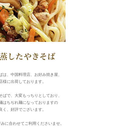
ばは、中国料理店、お好み焼き屋、
店様に出荷しております。
そばで、大変もっちりとしており、
麺はちぢれ麺になっておりますの
良く、好評でございます。
好みに合わせてご利用くださいませ。