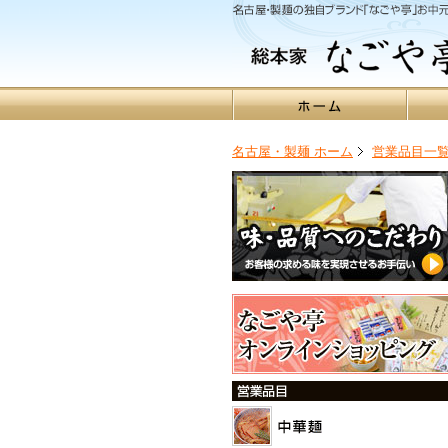
名古屋・製麺 ホーム
営業品目一