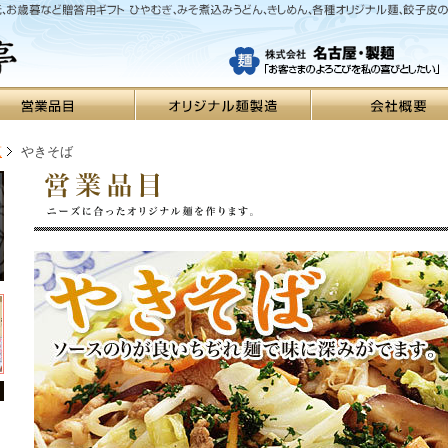
覧
やきそば