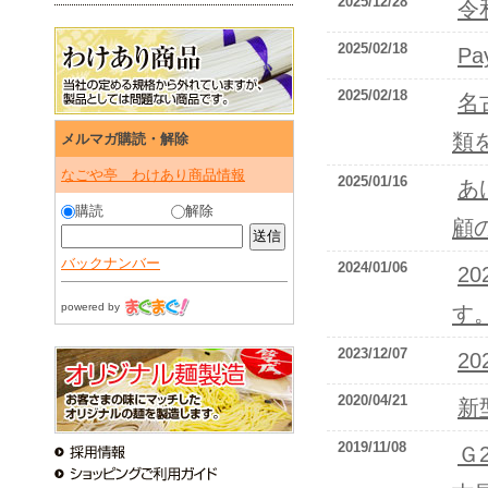
2025/12/28
令
2025/02/18
P
2025/02/18
名
類
メルマガ購読・解除
なごや亭 わけあり商品情報
2025/01/16
あ
購読
解除
顧
バックナンバー
2024/01/06
2
powered by
す
2023/12/07
2
2020/04/21
新
2019/11/08
Ｇ