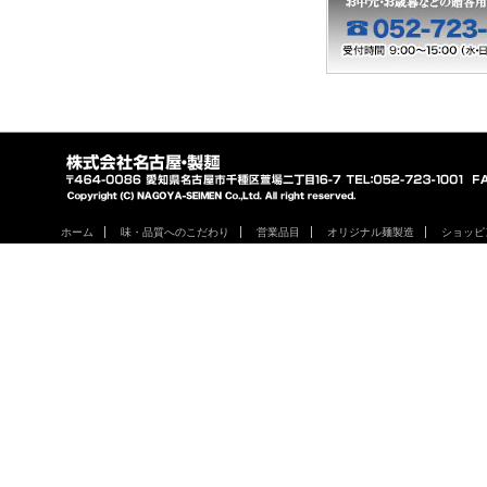
ホーム
味・品質へのこだわり
営業品目
オリジナル麺製造
ショッピ