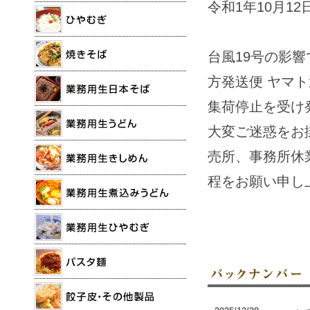
令和1年10月12
台風19号の影
方発送便 ヤマト
集荷停止を受け
大変ご迷惑をお
売所、事務所休
程をお願い申し