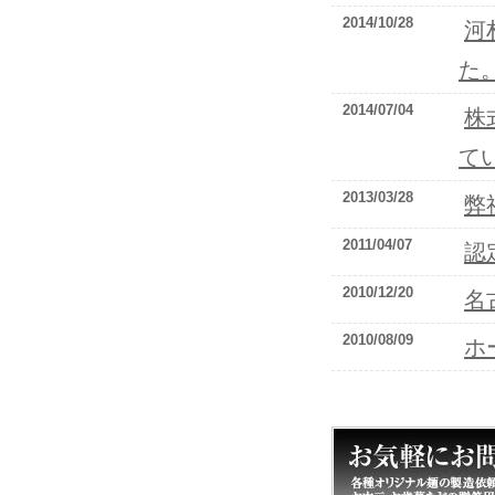
2014/10/28
河
た
2014/07/04
株
て
2013/03/28
弊
2011/04/07
認
2010/12/20
名
2010/08/09
ホ